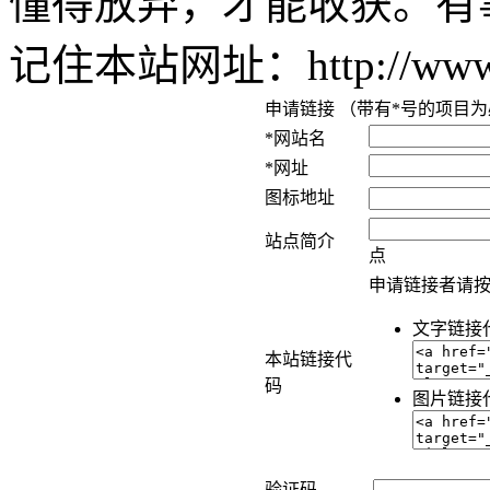
懂得放弃，才能收获。有事请发
记住本站网址：http://www
申请链接 （带有*号的项目
*网站名
*网址
图标地址
站点简介
点
申请链接者请
文字链接
本站链接代
码
图片链接
验证码