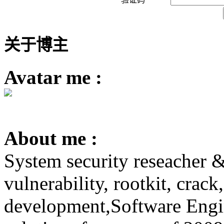
关于博主
Avatar me :
About me :
System security reseacher &
vulnerability, rootkit, crac
development,Software Engin