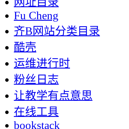
网址目录
Fu Cheng
齐B网站分类目录
酷壳
运维进行时
粉丝日志
让教学有点意思
在线工具
bookstack