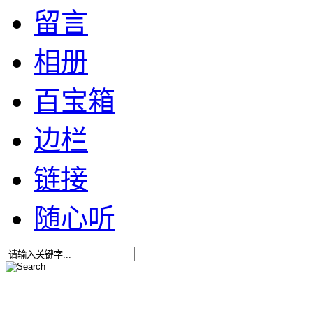
留言
相册
百宝箱
边栏
链接
随心听