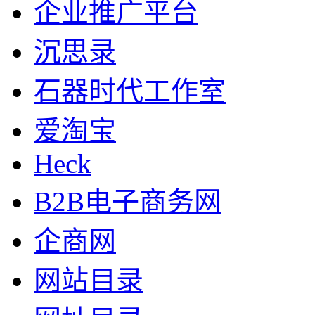
企业推广平台
沉思录
石器时代工作室
爱淘宝
Heck
B2B电子商务网
企商网
网站目录