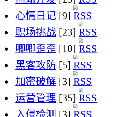
心情日记
[9]
职场挑战
[23]
唧唧歪歪
[10]
黑客攻防
[5]
加密破解
[3]
运营管理
[35]
入侵检测
[3]