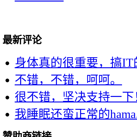
最新评论
身体真的很重要，搞IT的.
不错，不错，呵呵。
很不错，坚决支持一下
我睡眠还蛮正常的hama..
赞助商链接