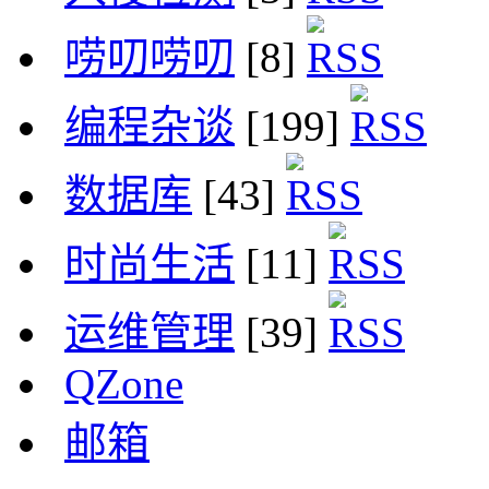
唠叨唠叨
[8]
编程杂谈
[199]
数据库
[43]
时尚生活
[11]
运维管理
[39]
QZone
邮箱