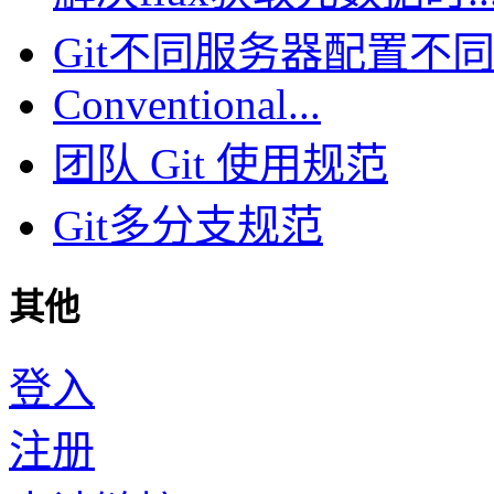
Git不同服务器配置不同.
Conventional...
团队 Git 使用规范
Git多分支规范
其他
登入
注册