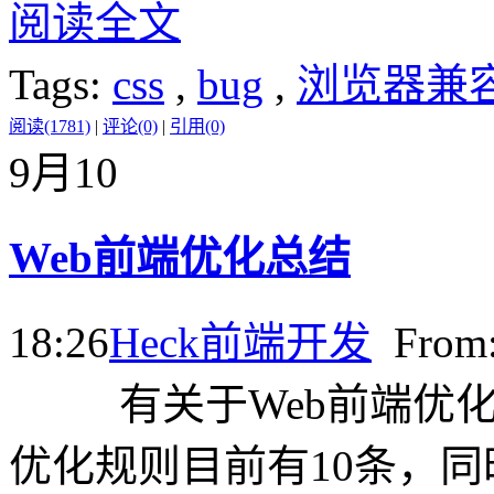
阅读全文
Tags:
css
,
bug
,
浏览器兼
阅读(1781)
|
评论(0)
|
引用(0)
9月
10
Web前端优化总结
18:26
Heck
前端开发
Fro
有关于Web前端优化
优化规则目前有10条，