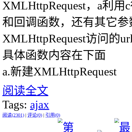
XMLHttpRequest，a利用
和回调函数，还有其它参
XMLHttpRequest访
具体函数内容在下面
a.新建XMLHttpRequest
阅读全文
Tags:
ajax
阅读(2301)
|
评论(0)
|
引用(0)