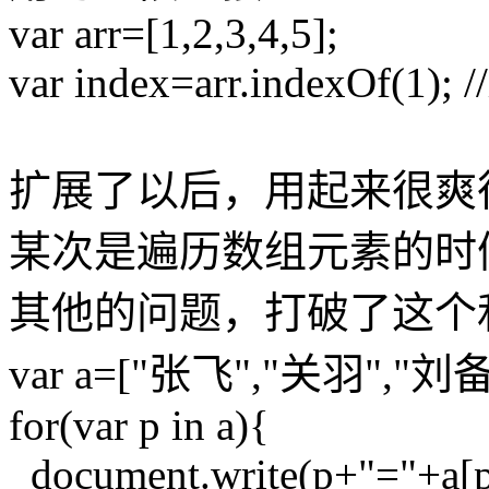
var arr=[1,2,3,4,5];
var index=arr.indexOf(1); 
扩展了以后，用起来很爽
某次是遍历数组元素的时候，使
其他的问题，打破了这个
var a=["张飞","关羽","刘备
for(var p in a){
document.write(p+"="+a[p