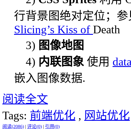
行背景图绝对定位；参
Slicing’s Kiss of
Death
3)
图像地图
4)
内联图象
使用
dat
嵌入图像数据.
阅读全文
Tags:
前端优化
,
网站优化
阅读(2086)
|
评论(0)
|
引用(0)