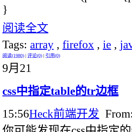
}
阅读全文
Tags:
array
,
firefox
,
ie
,
ja
阅读(1980)
|
评论(0)
|
引用(0)
9月
21
css中指定table的tr边框
15:56
Heck
前端开发
Fro
你可能发现在css中指定的