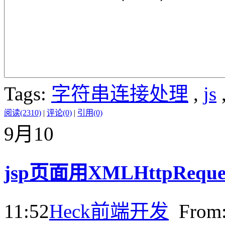
Tags:
字符串连接处理
,
js
阅读(2310)
|
评论(0)
|
引用(0)
9月
10
jsp页面用XMLHttpRe
11:52
Heck
前端开发
Fro