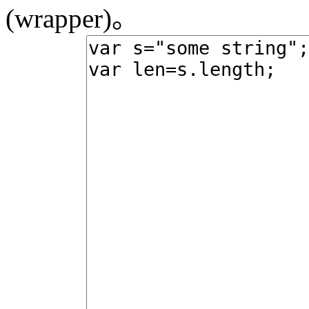
(wrapper)。