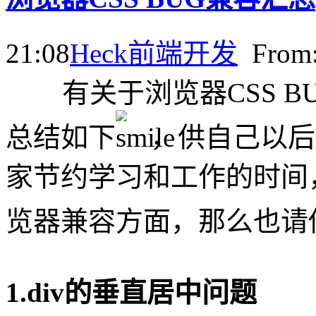
21:08
Heck
前端开发
Fro
有关于浏览器CSS 
总结如下
，供自己以后
家节约学习和工作的时间
览器兼容方面，那么也请
1.div的垂直居中问题