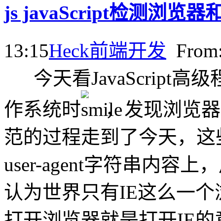
js javaScript检测浏
13:15
Heck
前端开发
Fro
今天看JavaScrip
作系统时
，发现浏览器
范的过程走到了今天，这
user-agent字符串内
认为世界只有IE这么一
打开浏览器就是打开IE的