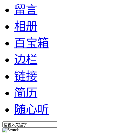
留言
相册
百宝箱
边栏
链接
简历
随心听