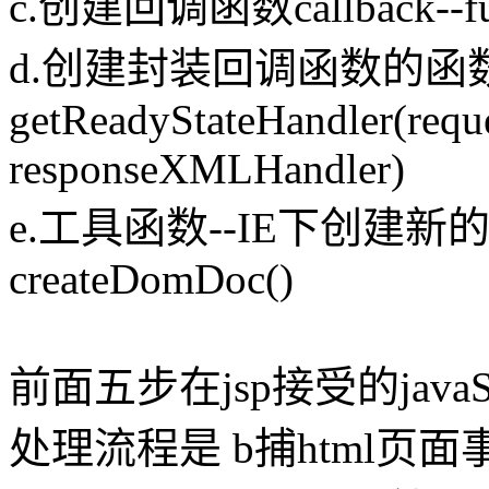
c.创建回调函数callback--funct
d.创建封装回调函数的函数--f
getReadyStateHandler(requ
responseXMLHandler)
e.工具函数--IE下创建新的Do
createDomDoc()
前面五步在jsp接受的javaSc
处理流程是 b捕html页