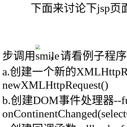
下面来讨论下jsp页面用
步调用
，请看例子程序
a.创建一个新的XMLHttpReque
newXMLHttpRequest()
b.创建DOM事件处理器--fun
onContinentChanged(select