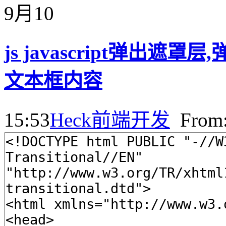
9月
10
js javascript弹出
文本框内容
15:53
Heck
前端开发
Fro