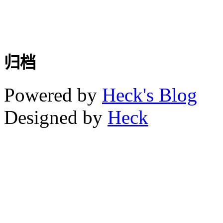
归档
Powered by
Heck's Blog
Designed by
Heck