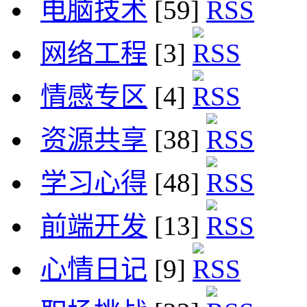
电脑技术
[59]
网络工程
[3]
情感专区
[4]
资源共享
[38]
学习心得
[48]
前端开发
[13]
心情日记
[9]