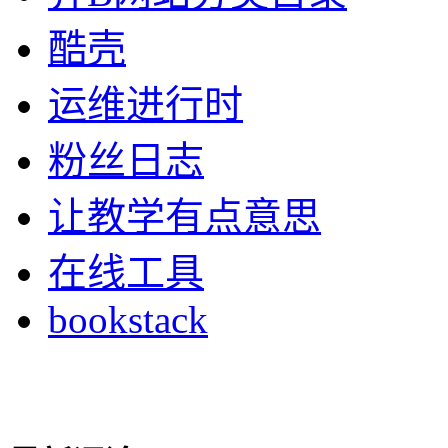
酷壳
运维进行时
粉丝日志
让教学有点意思
在线工具
bookstack