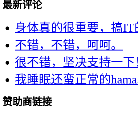
最新评论
身体真的很重要，搞IT的.
不错，不错，呵呵。
很不错，坚决支持一下
我睡眠还蛮正常的hama..
赞助商链接