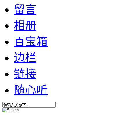
留言
相册
百宝箱
边栏
链接
随心听