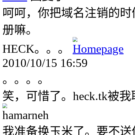
呵呵，你把域名注销的时
册嘛。
HECK。。。
2010/10/15 16:59
。。。。
笑，可惜了。heck.tk被
我准备换玉米了。要不送