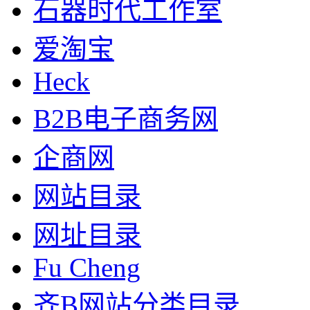
石器时代工作室
爱淘宝
Heck
B2B电子商务网
企商网
网站目录
网址目录
Fu Cheng
齐B网站分类目录