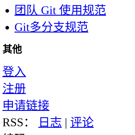
团队 Git 使用规范
Git多分支规范
其他
登入
注册
申请链接
RSS：
日志
|
评论