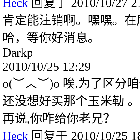
Heck
回复于 2010/10/27 21
肯定能注销啊。嘿嘿。在
哈，等你好消息。
Darkp
2010/10/25 12:29
o(︶︿︶)o 唉.为了区分
还没想好买那个玉米勒 。
再说,你咋给你老兄？
Heck
回复于 2010/10/25 18