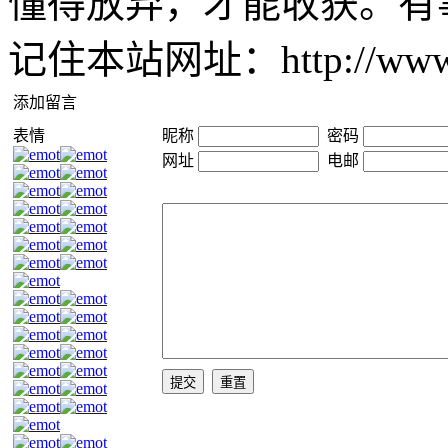
懂得放弃，才能收获。有事请发
记住本站网址：http://www
添加留言
表情
昵称
密码
网址
电邮