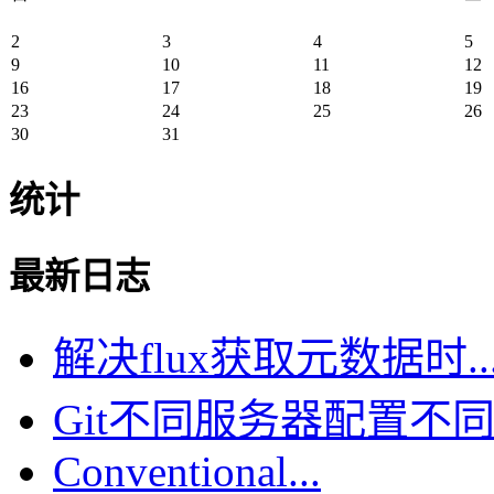
2
3
4
5
9
10
11
12
16
17
18
19
23
24
25
26
30
31
统计
最新日志
解决flux获取元数据时..
Git不同服务器配置不同.
Conventional...