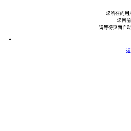
您所在的用
您目前
请等待页面自
返