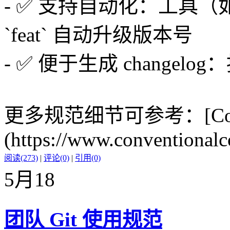
- ✅ 支持自动化：工具（如 `s
`feat` 自动升级版本号
- ✅ 便于生成 chang
更多规范细节可参考：[Conven
(https://www.conventionalc
阅读(273)
|
评论(0)
|
引用(0)
5月
18
团队 Git 使用规范