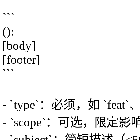
```
(
):
[body]
[footer]
```
- `type`：必须，如 `feat`、
- `scope`：可选，限定影响范
- `subject`：简短描述（