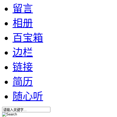
留言
相册
百宝箱
边栏
链接
简历
随心听