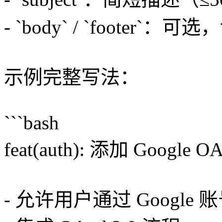
- `body` / `footer`
示例完整写法：
```bash
feat(auth): 添加 Google
- 允许用户通过 Google