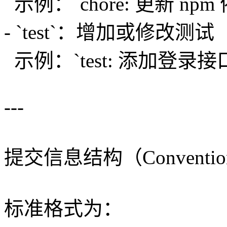
示例：`chore: 更新 npm
- `test`：增加或修改测试
示例：`test: 添加登录
---
提交信息结构（Conventiona
标准格式为：