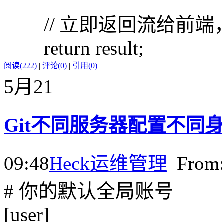
// 立即返回流给前端
return result;
阅读(222)
|
评论(0)
|
引用(0)
5月
21
Git不同服务器配置不同
09:48
Heck
运维管理
Fro
# 你的默认全局账号
[user]