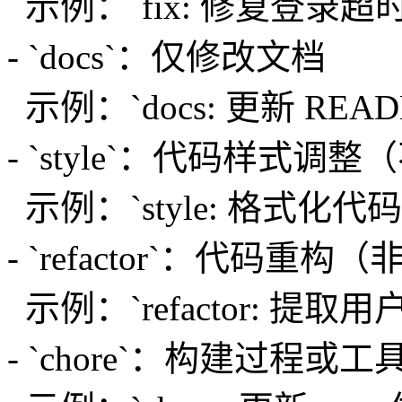
示例：`fix: 修复登录超
- `docs`：仅修改文档
示例：`docs: 更新 REA
- `style`：代码样式
示例：`style: 格式化代
- `refactor`：代码
示例：`refactor: 提
- `chore`：构建过程