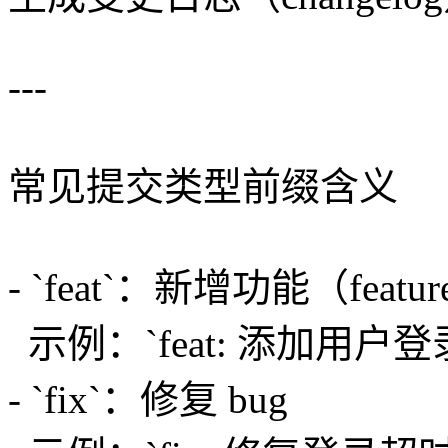
---
常见提交类型前缀含义
- `feat`：新增功能（featu
示例：`feat: 添加用户登
- `fix`：修复 bug